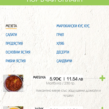
МЕЗЕТА
МАРОКАНСКИ КУС КУС
САЛАТИ
ГРИЛ
ПРЕДЯСТИЯ
ХЛЯБ
ОСНОВНИ ЯСТИЯ
ДЕСЕРТИ
РИБНИ ЯСТИЯ
САНДВИЧИ
МАТБУХА
5.90€ | 11.54 лв
Матбуха / 230 гр.
пикантно мезе със задушени домати и
чушки